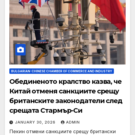
BULGARIAN-CHINESE CHAMBER OF COMMERCE AND INDUSTRY
Обединеното кралство казва, че
Китай отменя санкциите срещу
британските законодатели след
срещата Стармър-Си
JANUARY 30, 2026
ADMIN
Пекин отмени санкциите срещу британски