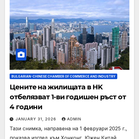
BULGARIAN-CHINESE CHAMBER OF COMMERCE AND INDUSTRY
Цените на жилищата в HK
отбелязват 1-ви годишен ръст от
4 години
JANUARY 31, 2026
ADMIN
Тази снимка, направена на 1 февруари 2025 г.,
показва изглед към Хонконг, Южен Китай.