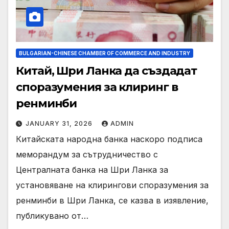
BULGARIAN-CHINESE CHAMBER OF COMMERCE AND INDUSTRY
Китай, Шри Ланка да създадат
споразумения за клиринг в
ренминби
JANUARY 31, 2026
ADMIN
Китайската народна банка наскоро подписа
меморандум за сътрудничество с
Централната банка на Шри Ланка за
установяване на клирингови споразумения за
ренминби в Шри Ланка, се казва в изявление,
публикувано от…