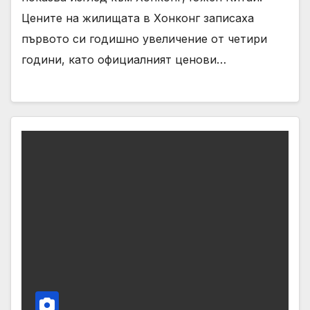
Цените на жилищата в Хонконг записаха
първото си годишно увеличение от четири
години, като официалният ценови…