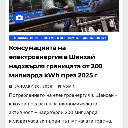
BULGARIAN-CHINESE CHAMBER OF COMMERCE AND INDUSTRY
Консумацията на
електроенергия в Шанхай
надхвърля границата от 200
милиарда kWh през 2025 г
JANUARY 30, 2026
ADMIN
Потреблението на електроенергия в Шанхай –
ключов показател за икономическата
активност – надхвърли 200 милиарда
киловатчаса за първи път миналата година,