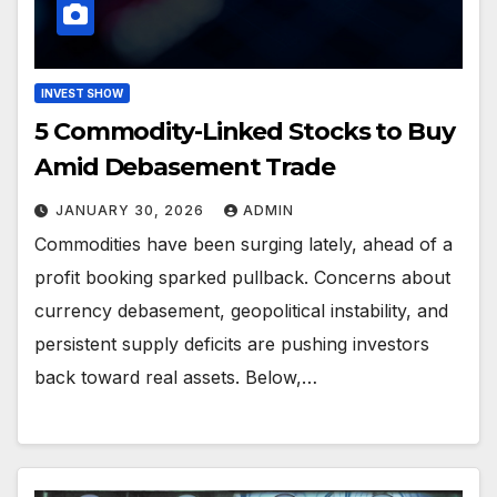
INVEST SHOW
5 Commodity-Linked Stocks to Buy
Amid Debasement Trade
JANUARY 30, 2026
ADMIN
Commodities have been surging lately, ahead of a
profit booking sparked pullback. Concerns about
currency debasement, geopolitical instability, and
persistent supply deficits are pushing investors
back toward real assets. Below,…