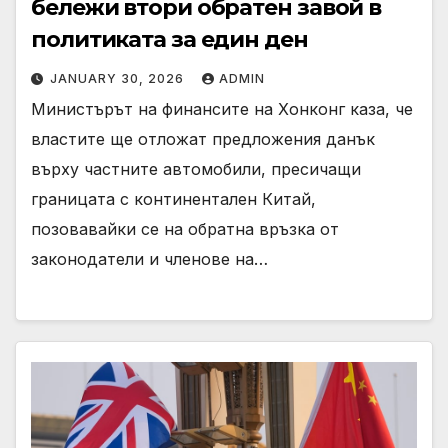
бележи втори обратен завой в
политиката за един ден
JANUARY 30, 2026
ADMIN
Министърът на финансите на Хонконг каза, че
властите ще отложат предложения данък
върху частните автомобили, пресичащи
границата с континентален Китай,
позовавайки се на обратна връзка от
законодатели и членове на…