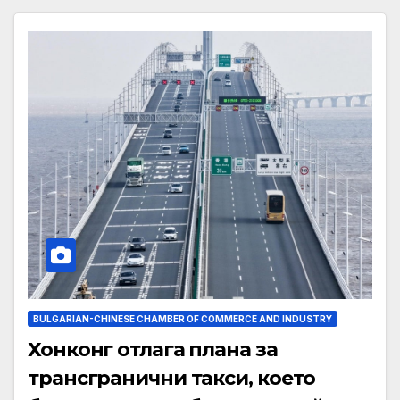
BULGARIAN-CHINESE CHAMBER OF COMMERCE AND INDUSTRY
Хонконг отлага плана за
трансгранични такси, което