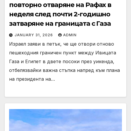
повторно отваряне на Рафах в
неделя след почти 2-годишно
затваряне на границата с Газа
JANUARY 31, 2026
ADMIN
Израел заяви в петък, че ще отвори отново
пешеходния граничен пункт между Ивицата
Газа и Египет в двете посоки през уикенда,
отбелязвайки важна стъпка напред към плана
на президента на…