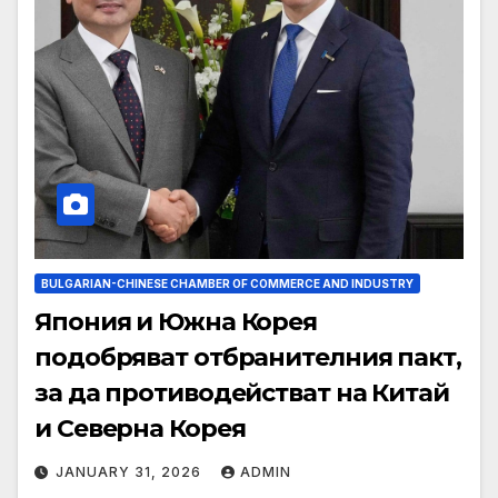
BULGARIAN-CHINESE CHAMBER OF COMMERCE AND INDUSTRY
Япония и Южна Корея
подобряват отбранителния пакт,
за да противодействат на Китай
и Северна Корея
JANUARY 31, 2026
ADMIN