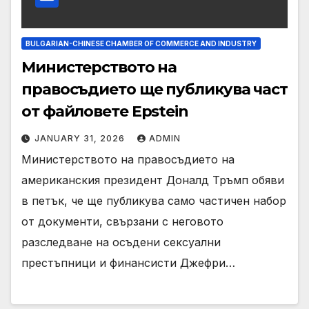
BULGARIAN-CHINESE CHAMBER OF COMMERCE AND INDUSTRY
Министерството на
правосъдието ще публикува част
от файловете Epstein
JANUARY 31, 2026
ADMIN
Министерството на правосъдието на
американския президент Доналд Тръмп обяви
в петък, че ще публикува само частичен набор
от документи, свързани с неговото
разследване на осъдени сексуални
престъпници и финансисти Джефри…