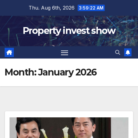
Skip
Thu. Aug 6th, 2026
3:59:23 AM
to
content
Property invest show
Month:
January 2026