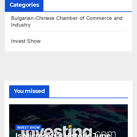
Categories
Bulgarian-Chinese Chamber of Commerce and
Industry
Invest Show
You missed
INVEST SHOW
Is Microsoft’s Historic June