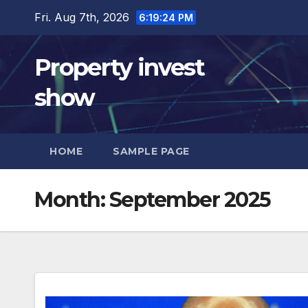
Skip
Fri. Aug 7th, 2026
6:19:26 PM
to
content
Property invest
show
HOME
SAMPLE PAGE
Month:
September 2025