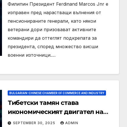
Маркос
Филипин Президент Ferdinand Marcos Jnr е
изправен пред нарастващи вълнения от
пенсионираните генерали, като някои
ветерани дори призовават активните
командири да оттеглят подкрепата за
президента, според множество висши
военни източници.…
BULGARIAN-CHINESE CHAMBER OF COMMERCE AND INDUSTRY
Тибетски тамян става
икономическият двигател на
село Сизанг
SEPTEMBER 30, 2025
ADMIN