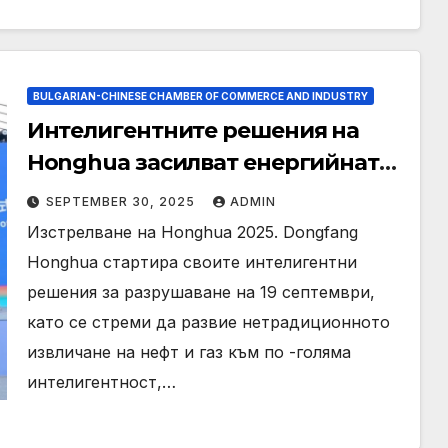
BULGARIAN-CHINESE CHAMBER OF COMMERCE AND INDUSTRY
Интелигентните решения на
Honghua засилват енергийната
индустрия
SEPTEMBER 30, 2025
ADMIN
Изстрелване на Honghua 2025. Dongfang
Honghua стартира своите интелигентни
решения за разрушаване на 19 септември,
като се стреми да развие нетрадиционното
извличане на нефт и газ към по -голяма
интелигентност,…