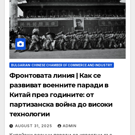
BULGARIAN-CHINESE CHAMBER OF COMMERCE AND INDUSTRY
Фронтовата линия | Как се
развиват военните паради в
Китай през годините: от
партизанска война до високи
технологии
AUGUST 31, 2025
ADMIN