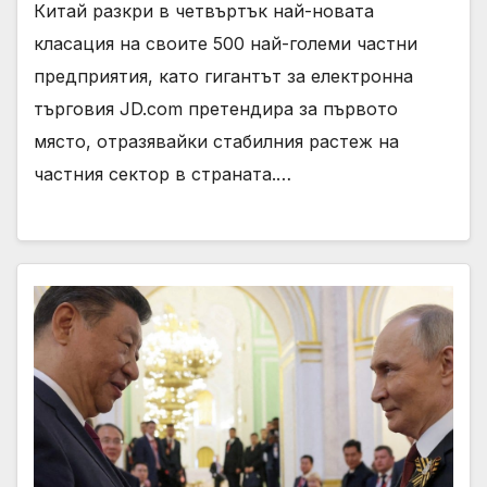
Китай разкри в четвъртък най-новата
класация на своите 500 най-големи частни
предприятия, като гигантът за електронна
търговия JD.com претендира за първото
място, отразявайки стабилния растеж на
частния сектор в страната.…