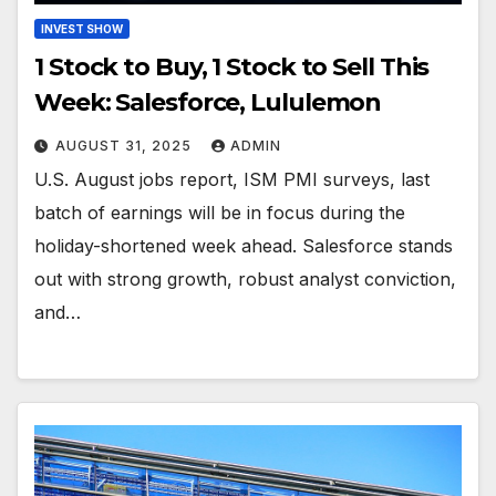
INVEST SHOW
1 Stock to Buy, 1 Stock to Sell This
Week: Salesforce, Lululemon
AUGUST 31, 2025
ADMIN
U.S. August jobs report, ISM PMI surveys, last
batch of earnings will be in focus during the
holiday-shortened week ahead. Salesforce stands
out with strong growth, robust analyst conviction,
and…