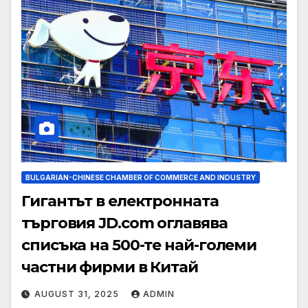
BULGARIAN-CHINESE CHAMBER OF COMMERCE AND INDUSTRY
Гигантът в електронната
търговия JD.com оглавява
списъка на 500-те най-големи
частни фирми в Китай
AUGUST 31, 2025
ADMIN