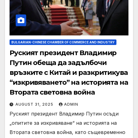
BULGARIAN-CHINESE CHAMBER OF COMMERCE AND INDUSTRY
Руският президент Владимир
Путин обеща да задълбочи
връзките с Китай и разкритикува
“изкривяването” на историята на
Втората световна война
AUGUST 31, 2025
ADMIN
Руският президент Владимир Путин осъди
„опитите за изкривяване“ на историята на
Втората световна война, като същевременно