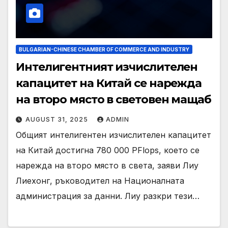
BULGARIAN-CHINESE CHAMBER OF COMMERCE AND INDUSTRY
Интелигентният изчислителен
капацитет на Китай се нарежда
на второ място в световен мащаб
AUGUST 31, 2025
ADMIN
Общият интелигентен изчислителен капацитет
на Китай достигна 780 000 PFlops, което се
нарежда на второ място в света, заяви Лиу
Лиехонг, ръководител на Националната
администрация за данни. Лиу разкри тези…