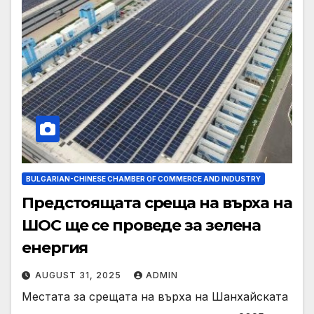
BULGARIAN-CHINESE CHAMBER OF COMMERCE AND INDUSTRY
Предстоящата среща на върха на
ШОС ще се проведе за зелена
енергия
AUGUST 31, 2025
ADMIN
Местата за срещата на върха на Шанхайската