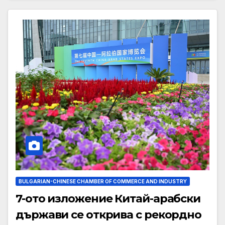
BULGARIAN-CHINESE CHAMBER OF COMMERCE AND INDUSTRY
7-ото изложение Китай-арабски
държави се открива с рекордно