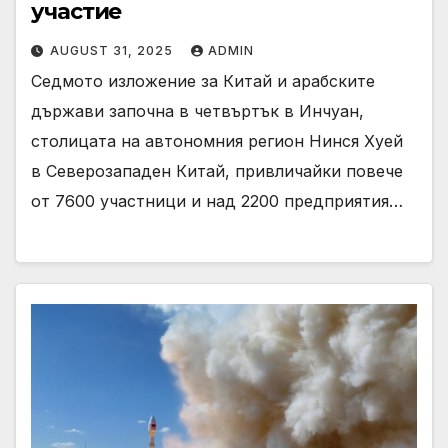
участие
AUGUST 31, 2025
ADMIN
Седмото изложение за Китай и арабските
държави започна в четвъртък в Инчуан,
столицата на автономния регион Нинся Хуей
в Северозападен Китай, привличайки повече
от 7600 участници и над 2200 предприятия…