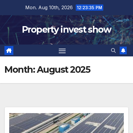
Skip
Mon. Aug 10th, 2026
12:23:37 PM
to
content
Property invest show
Month:
August 2025