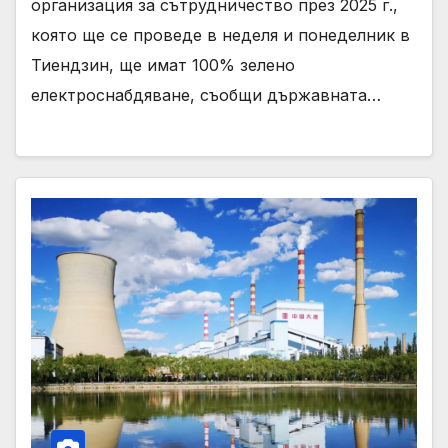
организация за сътрудничество през 2025 г.,
която ще се проведе в неделя и понеделник в
Тиендзин, ще имат 100% зелено
електроснабдяване, съобщи държавната…