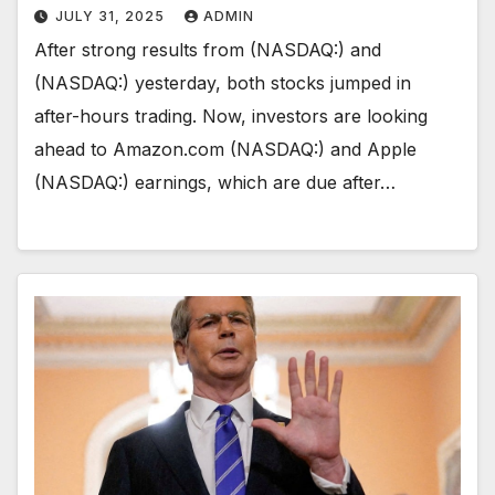
JULY 31, 2025
ADMIN
After strong results from (NASDAQ:) and
(NASDAQ:) yesterday, both stocks jumped in
after-hours trading. Now, investors are looking
ahead to Amazon.com (NASDAQ:) and Apple
(NASDAQ:) earnings, which are due after…