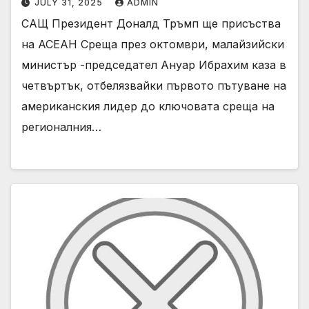
JULY 31, 2025
ADMIN
САЩ Президент Доналд Тръмп ще присъства
на АСЕАН Среща през октомври, малайзийски
министър -председател Ануар Ибрахим каза в
четвъртък, отбелязвайки първото пътуване на
американския лидер до ключовата среща на
регионалния…