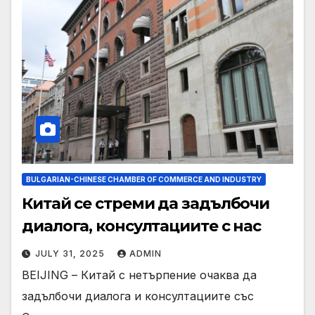
BULGARIAN-CHINESE CHAMBER OF COMMERCE AND INDUSTRY
Китай се стреми да задълбочи
диалога, консултациите с нас
JULY 31, 2025
ADMIN
BEIJING – Китай с нетърпение очаква да
задълбочи диалога и консултациите със