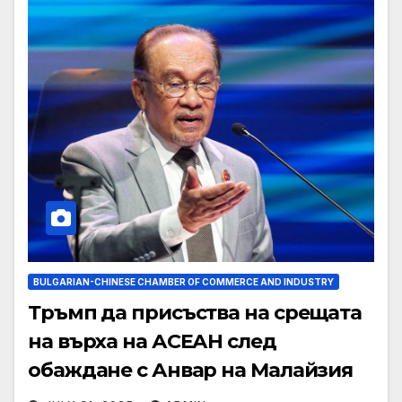
BULGARIAN-CHINESE CHAMBER OF COMMERCE AND INDUSTRY
Тръмп да присъства на срещата
на върха на АСЕАН след
обаждане с Анвар на Малайзия