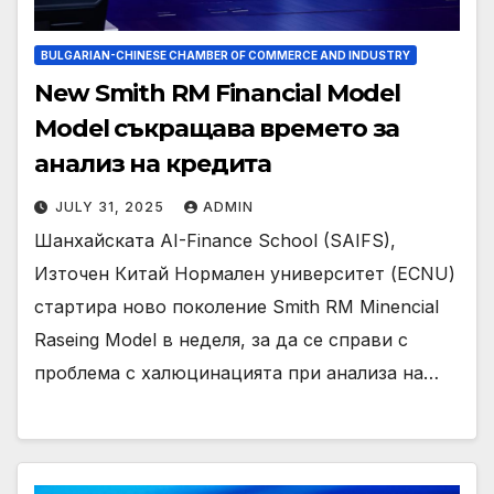
BULGARIAN-CHINESE CHAMBER OF COMMERCE AND INDUSTRY
New Smith RM Financial Model
Model съкращава времето за
анализ на кредита
JULY 31, 2025
ADMIN
Шанхайската AI-Finance School (SAIFS),
Източен Китай Нормален университет (ECNU)
стартира ново поколение Smith RM Minencial
Raseing Model в неделя, за да се справи с
проблема с халюцинацията при анализа на…