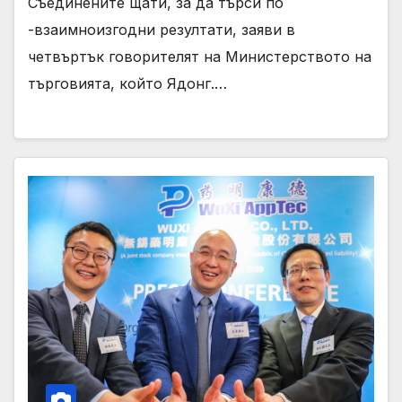
Съединените щати, за да търси по
-взаимноизгодни резултати, заяви в
четвъртък говорителят на Министерството на
търговията, който Ядонг.…