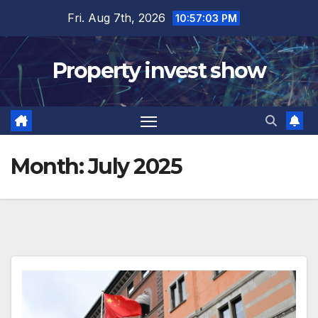
Skip
Fri. Aug 7th, 2026
10:57:04 PM
to
content
Property invest show
Month:
July 2025