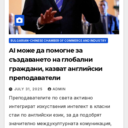
BULGARIAN-CHINESE CHAMBER OF COMMERCE AND INDUSTRY
AI може да помогне за
създаването на глобални
граждани, казват английски
преподаватели
JULY 31, 2025
ADMIN
Преподавателите по света активно
интегрират изкуствения интелект в класни
стаи по английски език, за да подобрят
значително междукултурната комуникация,