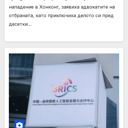
нападение в Хонконг, заявиха адвокатите на
отбраната, като приключиха делото си пред
десетки…