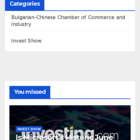
Categories
Bulgarian-Chinese Chamber of Commerce and
Industry
Invest Show
You missed
INVEST SHOW
Is Microsoft’s Historic June