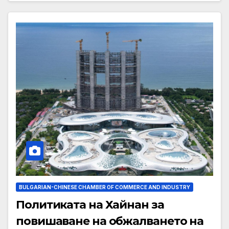
BULGARIAN-CHINESE CHAMBER OF COMMERCE AND INDUSTRY
Политиката на Хайнан за
повишаване на обжалването на