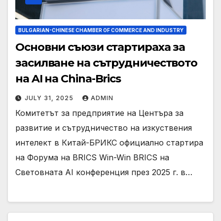
BULGARIAN-CHINESE CHAMBER OF COMMERCE AND INDUSTRY
Основни съюзи стартираха за
засилване на сътрудничеството
на AI на China-Brics
JULY 31, 2025
ADMIN
Комитетът за предприятие на Центъра за
развитие и сътрудничество на изкуствения
интелект в Китай-БРИКС официално стартира
на Форума на BRICS Win-Win BRICS на
Световната AI конференция през 2025 г. в…