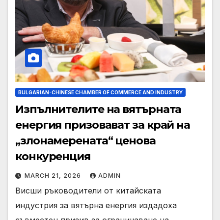
BULGARIAN-CHINESE CHAMBER OF COMMERCE AND INDUSTRY
Изпълнителите на вятърната
енергия призовават за край на
„злонамерената“ ценова
конкуренция
MARCH 21, 2026
ADMIN
Висши ръководители от китайската
индустрия за вятърна енергия издадоха