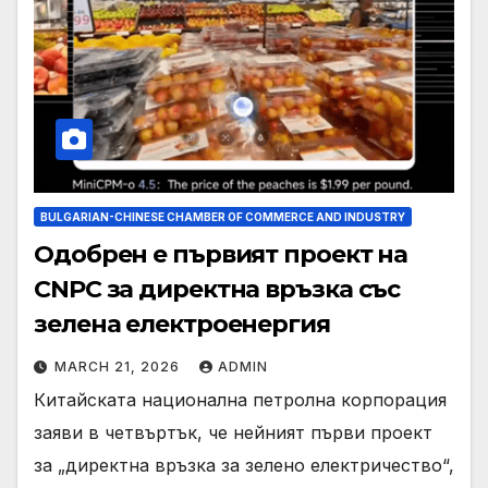
BULGARIAN-CHINESE CHAMBER OF COMMERCE AND INDUSTRY
Одобрен е първият проект на
CNPC за директна връзка със
зелена електроенергия
MARCH 21, 2026
ADMIN
Китайската национална петролна корпорация
заяви в четвъртък, че нейният първи проект
за „директна връзка за зелено електричество“,