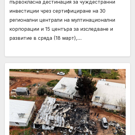
първокласна дестинация за чуждестранни
инвестиции чрез сертифициране на 30
регионални централи на мултинационални
корпорации и 15 центъра за изследване и
развитие в сряда (18 март),…