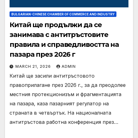
BULGARIAN-CHINESE CHAMBER OF COMMERCE AND INDUSTRY
Китай ще продължи да се
занимава с антитръстовите
правила и справедливостта на
пазара през 2026 г
MARCH 21, 2026
ADMIN
Китай ще засили антитръстовото
правоприлагане през 2026 г., за да преодолее
местния протекционизъм и фрагментацията
на пазара, каза пазарният регулатор на
страната в четвъртък. На националната
антитръстова работна конференция през…