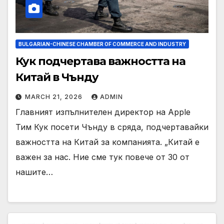
BULGARIAN-CHINESE CHAMBER OF COMMERCE AND INDUSTRY
Кук подчертава важността на
Китай в Чънду
MARCH 21, 2026
ADMIN
Главният изпълнителен директор на Apple
Тим Кук посети Чънду в сряда, подчертавайки
важността на Китай за компанията. „Китай е
важен за нас. Ние сме тук повече от 30 от
нашите…