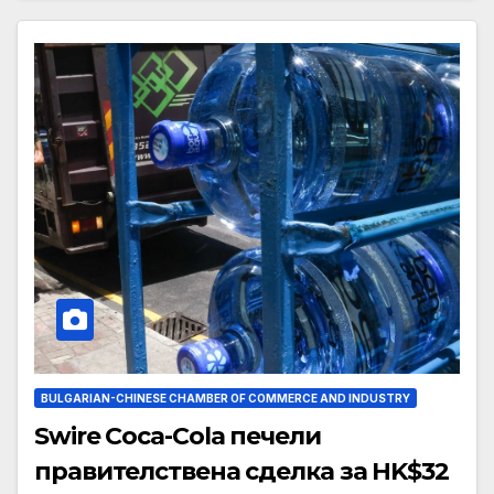
BULGARIAN-CHINESE CHAMBER OF COMMERCE AND INDUSTRY
Swire Coca-Cola печели
правителствена сделка за HK$32