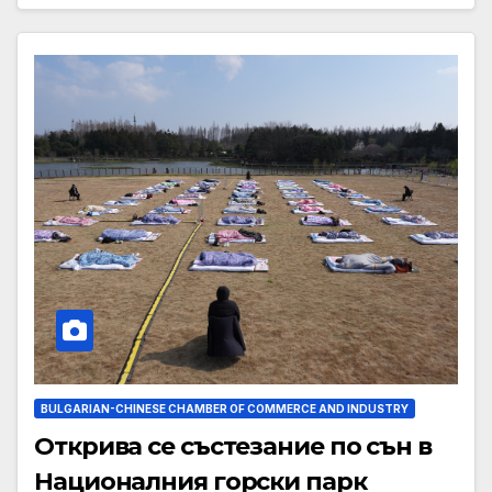
BULGARIAN-CHINESE CHAMBER OF COMMERCE AND INDUSTRY
Открива се състезание по сън в
Националния горски парк