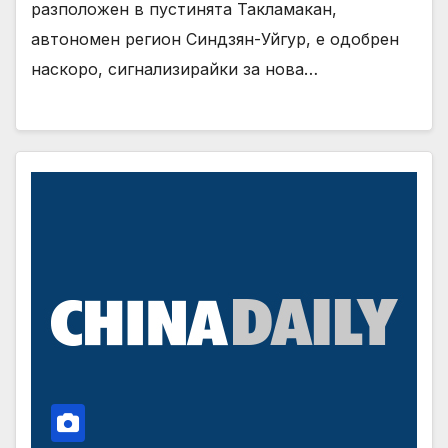
разположен в пустинята Такламакан,
автономен регион Синдзян-Уйгур, е одобрен
наскоро, сигнализирайки за нова…