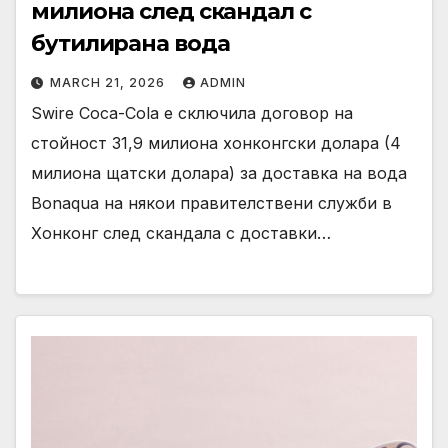
милиона след скандал с
бутилирана вода
MARCH 21, 2026
ADMIN
Swire Coca-Cola е сключила договор на
стойност 31,9 милиона хонконгски долара (4
милиона щатски долара) за доставка на вода
Bonaqua на някои правителствени служби в
Хонконг след скандала с доставки…