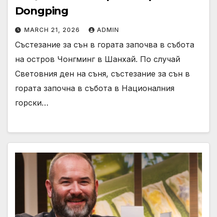
Dongping
MARCH 21, 2026
ADMIN
Състезание за сън в гората започва в събота
на остров Чонгминг в Шанхай. По случай
Световния ден на съня, състезание за сън в
гората започна в събота в Националния
горски…